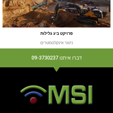
פרויקט ביג גלילות
ניטור אינקלנומטרים
דברו איתנו 09-3730237