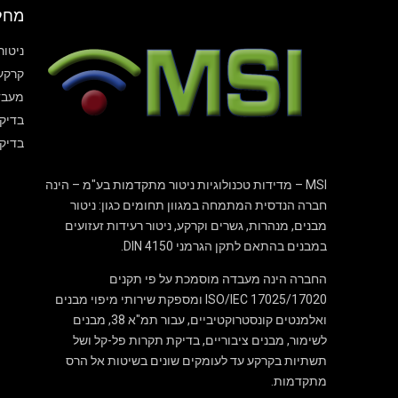
מחל
ניטור
קרקע
מעבד
בדיקו
בדיק
MSI – מדידות טכנולוגיות ניטור מתקדמות בע"מ – הינה
חברה הנדסית המתמחה במגוון תחומים כגון: ניטור
מבנים, מנהרות, גשרים וקרקע, ניטור רעידות זעזועים
במבנים בהתאם לתקן הגרמני DIN 4150.
החברה הינה מעבדה מוסמכת על פי תקנים
17020/ISO/IEC 17025 ומספקת שירותי מיפוי מבנים
ואלמנטים קונסטרוקטיביים, עבור תמ"א 38, מבנים
לשימור, מבנים ציבוריים, בדיקת תקרות פל-קל ושל
תשתיות בקרקע עד לעומקים שונים בשיטות אל הרס
מתקדמות.