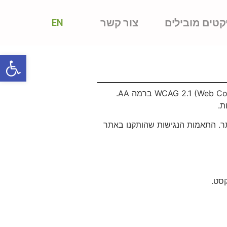
קטים מובילים
צור קשר
EN
פתח
הינו אתר נגיש, והוא עומד בהנחיות הנגישות של ה-WCAG 2.1 (Web Content Accessibility Guidelines) ברמה AA.
ת.
תר. התאמות הנגישות שהותקנו באתר
קסט.